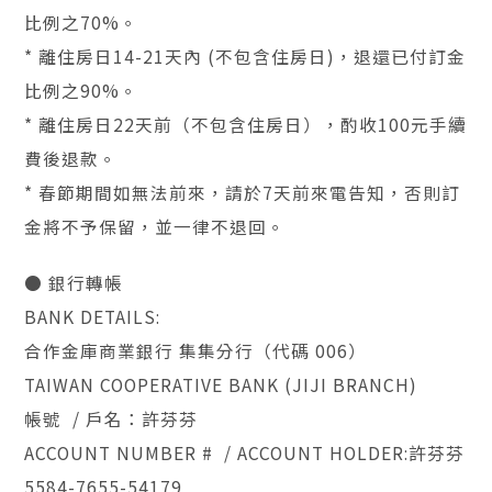
比例之70%。
* 離住房日14-21天內 (不包含住房日)，退還已付訂金
比例之90%。
* 離住房日22天前（不包含住房日），酌收100元手續
費後退款。
* 春節期間如無法前來，請於7天前來電告知，否則訂
金將不予保留，並一律不退回。
● 銀行轉帳
BANK DETAILS:
合作金庫商業銀行 集集分行（代碼 006）
TAIWAN COOPERATIVE BANK (JIJI BRANCH)
帳號 / 戶名：許芬芬
ACCOUNT NUMBER # / ACCOUNT HOLDER:許芬芬
5584-7655-54179