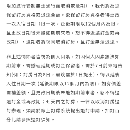
塔加進行管制無法通行而取消或延期），我們將為您
保留訂房資格或退還全額。欲保留訂房資格者得更改
一次入宿日期（限一次，延後期限以12個月內為限，
且更改日期後未能如期前來者，恕不得退還訂金或再
改期），逾期者將視同取消訂房，且訂金無法退還。
非上述情節者皆視為個人因素，如因個人因素無法如
期前來，需辦理延期或訂金保留者，需於7日前來電告
知(例：訂房日為8日，最晚需於1日提出)，得以延後
入住日期一次 (延後期限以12個月內為限)，如有價差
需補差額，且更改日期後未能如期前來者，恕不得退
還訂金或再改期；七天內之訂房，一律以取消訂房退
訂辦理，煩請於線上訂房系統提出退訂申請，扣訂百
分比請參照退訂須知。