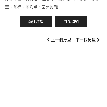
壺、茶杯、茶几桌、室外拖鞋
前往訂房
訂房須知
上一個房型
下一個房型