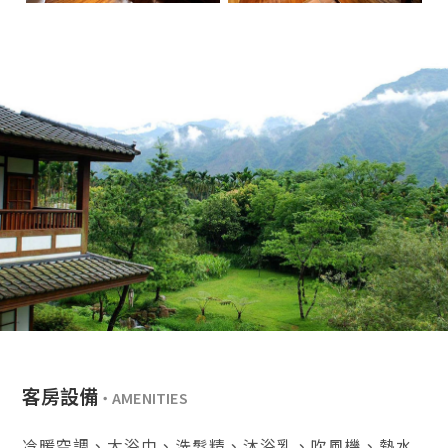
客房設備
冷暖空調、大浴巾、洗髮精、沐浴乳、吹風機、熱水