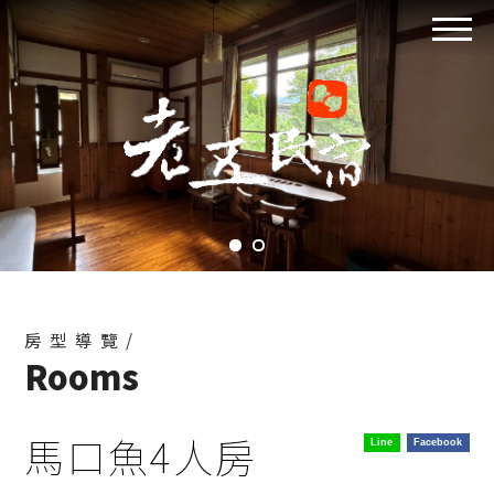
房型導覽/
Rooms
馬口魚4人房
Line
Facebook